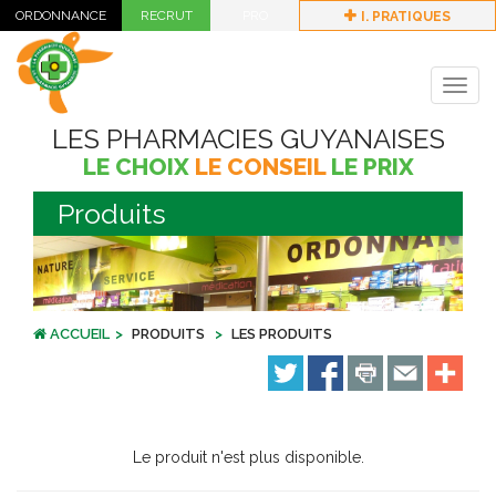
I. PRATIQUES
Togg
navig
LES PHARMACIES GUYANAISES
LE CHOIX
LE CONSEIL
LE PRIX
Produits
ACCUEIL
PRODUITS
LES PRODUITS
Le produit n'est plus disponible.