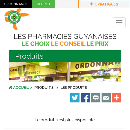
I. PRATIQUES
Togg
navig
LES PHARMACIES GUYANAISES
LE CHOIX
LE CONSEIL
LE PRIX
Produits
ACCUEIL
PRODUITS
LES PRODUITS
Le produit n'est plus disponible.