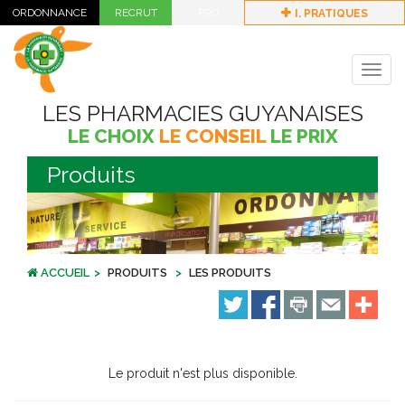
I. PRATIQUES
Togg
navig
LES PHARMACIES GUYANAISES
LE CHOIX
LE CONSEIL
LE PRIX
Produits
ACCUEIL
PRODUITS
LES PRODUITS
Le produit n'est plus disponible.