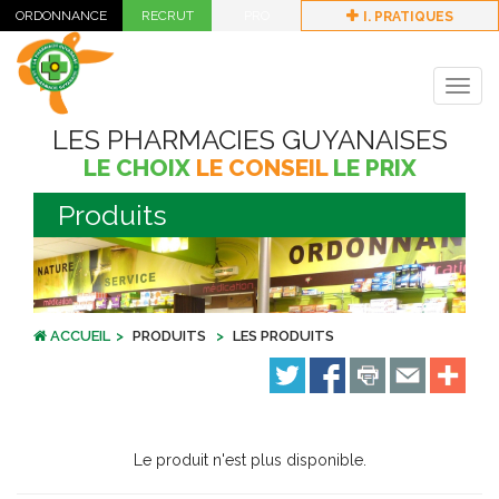
I. PRATIQUES
Togg
navig
LES PHARMACIES GUYANAISES
LE CHOIX
LE CONSEIL
LE PRIX
Produits
ACCUEIL
PRODUITS
LES PRODUITS
Le produit n'est plus disponible.