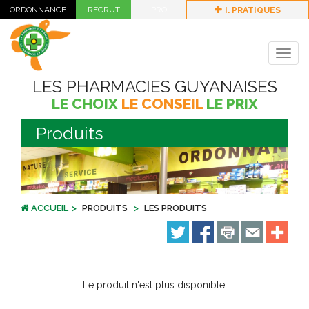
I. PRATIQUES
Togg
navig
LES PHARMACIES GUYANAISES
LE CHOIX
LE CONSEIL
LE PRIX
Produits
ACCUEIL
PRODUITS
LES PRODUITS
Le produit n'est plus disponible.