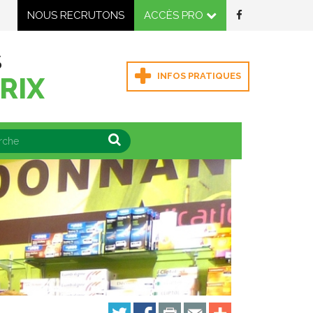
NOUS RECRUTONS
ACCÈS PRO
S
INFOS PRATIQUES
RIX