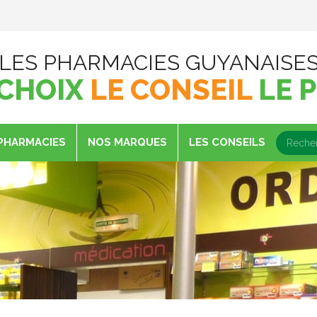
LES PHARMACIES GUYANAISE
 CHOIX
LE CONSEIL
LE P
PHARMACIES
NOS MARQUES
LES CONSEILS