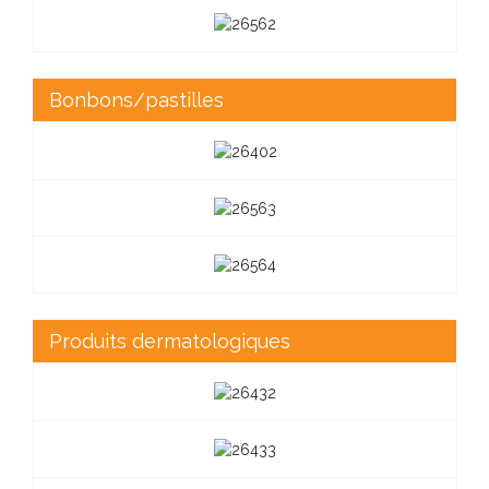
Bonbons/pastilles
Produits dermatologiques