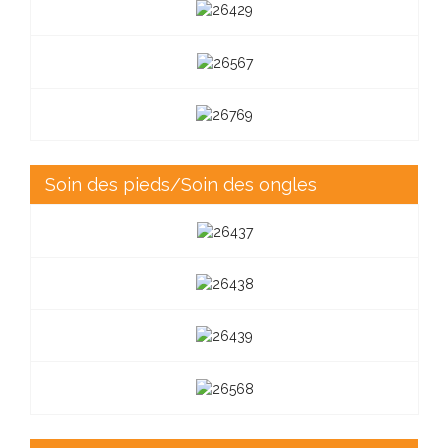
Soin des pieds/Soin des ongles