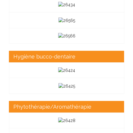
Hygiène bucco-dentaire
Phytothérapie/Aromathérapie