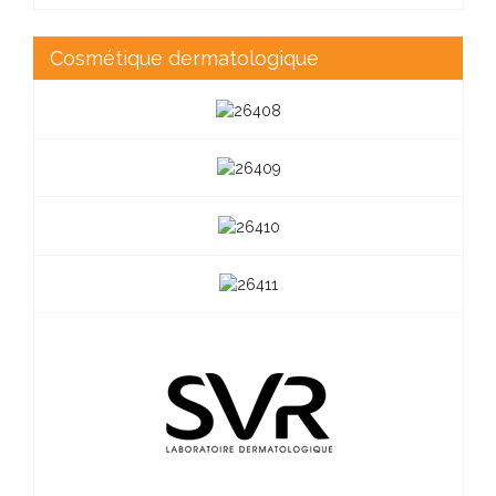
Cosmétique dermatologique