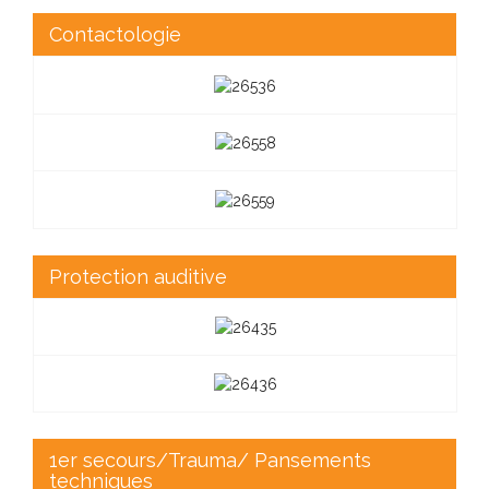
Contactologie
Protection auditive
1er secours/Trauma/ Pansements
techniques