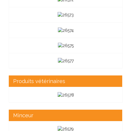
Produits vétérinaires
Minceur