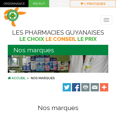
I. PRATIQUES
Togg
navig
LES PHARMACIES GUYANAISES
LE CHOIX
LE CONSEIL
LE PRIX
Nos marques
ACCUEIL
NOS MARQUES
Nos marques