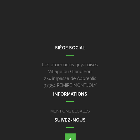
SIÈGE SOCIAL
Les pharmacies guyanaises
Village du Grand Port
2-4 impasse de Apprentis
97354 REMIRE MONTJOLY
INFORMATIONS
MENTIONS LÉGALES
SUIVEZ-NOUS